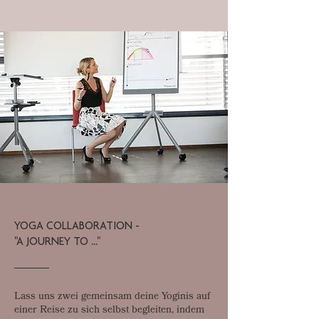
YOGA COLLABORATION -
"A JOURNEY TO ..."
Lass uns zwei gemeinsam deine Yoginis auf
einer Reise zu sich selbst begleiten, indem