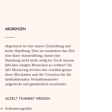
ABGRENZEN
Abgrenzen ist eine innere Einstellung und
keine Handlung. Dies ist zumindest das Ziel:
eine klare Ausstrahlung, damit eine
Handlung nicht mehr nötig ist. Doch warum
fällt dies einigen Menschen so schwer? Im
AiO Mentoring werden wie erwähnt genau
diese Blockaden und die Ursachen für die
dysfunktionalen Verhaltensmuster
aufgedeckt und ganzheitlich verarbeitet.
GEZIELT TRAINIERT WERDEN:
Selbstwertgefühl