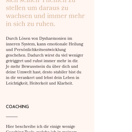
sich seinen Themen zu
stellen um daraus zu
wachsen und immer mehr
in sich zu ruhen.
Durch Lösen von Dysharmonien im
inneren System, kann emotionale Heilung
und Persönlichkeitsentwicklung
geschehen. Dadurch wirst du viel weniger
getriggert und ruhst immer mehr in dir.
Je mehr Bewusstsein du über dich und
deine Umwelt hast, desto stabiler bist du
in dir verankert und lebst dein Leben in
Leichtigkeit, Heiterkeit und Klarheit.
COACHING
Hier beschreibe ich dir einige wenige