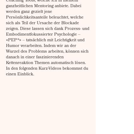
Coaching Tools, welche ich in meinem
ganzheitlichen Mentoring anbiete. Dabei
werden ganz gezielt jene
Persönlichkeitsanteile beleuchtet, welche
sich als Teil der Ursache der Blockade
zeigen. Diese lassen sich dank Prozess- und
Embodimentfokussierter Psychologie –
«PEP®» – tatsächlich mit Leichtigkeit und
Humor verarbeiten. Indem wir an der
Wurzel des Problems arbeiten, können sich
danach in einer faszinierenden
Kettenreaktion Themen automatisch lösen.
In den folgenden Kurz-Videos bekommst du
einen Einblick.