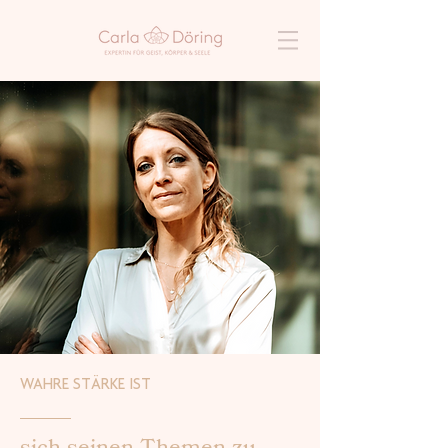
WAHRE STÄRKE IST