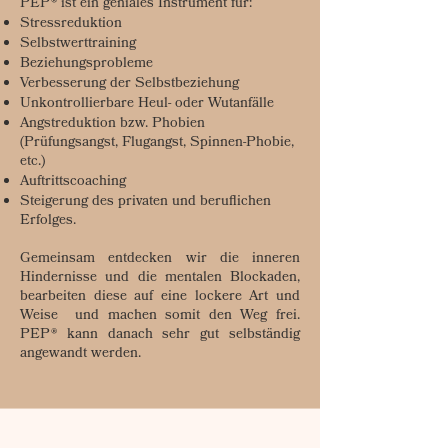
PEP® ist ein geniales Instrument für:​
Stressreduktion
Selbstwerttraining
Beziehungsprobleme
Verbesserung der Selbstbeziehung
Unkontrollierbare Heul- oder Wutanfälle
Angstreduktion bzw. Phobien
(Prüfungsangst, Flugangst, Spinnen-Phobie,
etc.)
Auftrittscoaching
Steigerung des privaten und beruflichen
Erfolges.
Gemeinsam entdecken wir die inneren
Hindernisse und die mentalen Blockaden,
bearbeiten diese auf eine lockere Art und
Weise und machen somit den Weg frei.
PEP® kann danach sehr gut selbständig
angewandt werden.