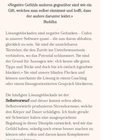
«Negative Gefühle anderen gegenüber sind wie ein 
Gift, welches man selbst einnimmt und hofft, dass 
der andere darunter leidet.» 
Buddha
Lösungsblockaden sind negative Gedanken – Codes 
in unserer Software quasi – die uns davon abhalten, 
glücklich zu sein. Sie sind die unsichtbaren 
Türsteher, die den Zutritt ins Unterbewusstsein 
verhindern, wo das Potential schlummert. Sie sind 
der Grund für Aussagen wie: «Ich kenne alle guten 
Tipps und Tricks und doch bin ich einfach irgendwie 
blockiert.» Sie sind unsere blinden Flecken und 
können unerkannt die Lösung in einem Coaching 
oder einem lösungsorientierten Gespräch blockieren.
Die häufigste Lösungsblockade ist der 
Selbstvorwurf
 und dieser kommt selten allein. 
Selbstvorwürfe produzieren Stresshormone, welche 
den Körper auf Dauer schädigen. Ich finde gerade 
wir Schweizer haben eine ausgesprochene 
Begabung in dieser Disziplin entwickelt, weil wir das 
Gefühl haben, ständig noch etwas besser machen zu 
können oder sollen und darum kaum Komplimente 