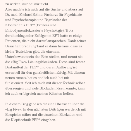
zu wirken, nur bei mir nicht. 
Also machte ich mich auf die Suche und stiess auf 
Dr. med. Michael Bohne, Facharzt für Psychiatrie 
und Psychotherapie und Begründer der 
Klopftechnik PEP® (Prozess und 
Embodymentfokussierte Psychologie). Trotz 
durchschlagender Erfolge mit EFT hatte er einige 
Patienten, die nicht darauf ansprachen. Dank seiner 
Ursachenforschung fand er dann heraus, dass es 
kleine Teufelchen gibt, die einem im 
Unterbewusstsein das Bein stellen, und nennt sie 
die «Big Five» Lösungsblockaden. Diese sind fester 
Bestandteil der PEP® und deren Auflösung ist 
essentiell für den ganzheitlichen Erfolg. Mit diesem 
neuen Ansatz hat es endlich auch bei mir 
funktioniert. Seit ich mich mit dieser Technik selber 
überzeugen und viele Blockaden lösen konnte, kann 
ich auch erfolgreich meinen Klienten helfen. 
In diesem Blog gebe ich dir eine Übersicht über die 
«Big Five». In den nächsten Beiträgen werde ich mit 
Beispielen näher auf die einzelnen Blockaden und 
die Klopftechnik PEP® eingehen. 