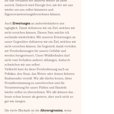
für das Verhalten der anderen wieder an diese 
zurück. Dadurch wird Energie frei, mit der wir uns 
wieder um uns selbst kümmern und 
Eigenverantwortungübernehmen können. 
Auch 
Erwartungen
 an anderebehindern uns 
tagtäglich. Damit definieren wir ein Ziel, welches wir 
nicht erreichen können. Diesen Satz möchte ich 
nochmals wiederholen: Mit unseren Erwartungen an 
unser Gegenüber definieren wir ein Ziel, welches wir 
nicht erreichen können. Im Gegenteil, damit verteilen 
wir Fernbedienungen für unsere Gefühle und 
werden ferngesteuert. Unser Wohlbefinden darf 
nicht vom Verhalten anderer abhängen, dadurch 
schwächen wir uns selbst.
Vielleicht hast du diese Fernbedienung auch an 
Politiker, den Staat, das Wetter oder deinen liebsten 
Radiosender verteilt. Wir alle dürfen lernen, diese 
Fremdbestimmung zu unterbrechen und die 
Verantwortung für unser Fühlen und Handeln 
wieder selbst zu übernehmen. Wir alle können das – 
heute schon besser als gestern, aber noch nicht so 
gut wie morgen.
Die vierte Blockade ist die 
Altersregression
, wenn 